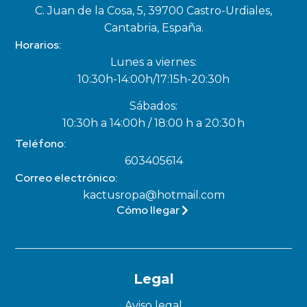
C. Juan de la Cosa, 5, 39700 Castro-Urdiales,
Cantabria, España.
Horarios:
Lunes a viernes:
10:30h-14:00h/17:15h-20:30h
Sábados:
10:30h a 14:00h / 18:00 h a 20:30 h
Teléfono:
603405614
Correo electrónico:
kactusropa@hotmail.com
Cómo llegar
Legal
Aviso legal